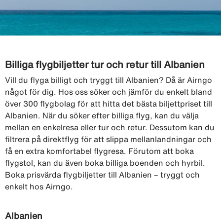
Billiga flygbiljetter tur och retur till Albanien
Vill du flyga billigt och tryggt till Albanien? Då är Airngo
något för dig. Hos oss söker och jämför du enkelt bland
över 300 flygbolag för att hitta det bästa biljettpriset till
Albanien. När du söker efter billiga flyg, kan du välja
mellan en enkelresa eller tur och retur. Dessutom kan du
filtrera på direktflyg för att slippa mellanlandningar och
få en extra komfortabel flygresa. Förutom att boka
flygstol, kan du även boka billiga boenden och hyrbil.
Boka prisvärda flygbiljetter till Albanien – tryggt och
enkelt hos Airngo.
Albanien