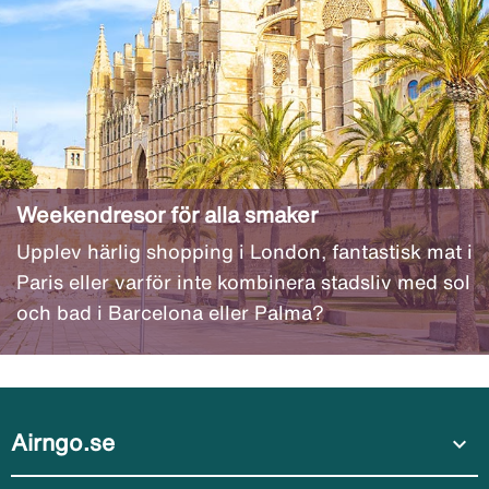
Weekendresor för alla smaker
Upplev härlig shopping i London, fantastisk mat i
Paris eller varför inte kombinera stadsliv med sol
och bad i Barcelona eller Palma?
Airngo.se
expand_more