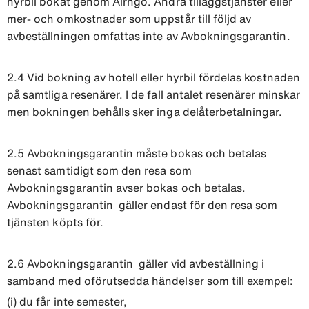
hyrbil bokat genom Airngo. Andra tilläggstjänster eller
mer- och omkostnader som uppstår till följd av
avbeställningen omfattas inte av Avbokningsgarantin.
2.4 Vid bokning av hotell eller hyrbil fördelas kostnaden
på samtliga resenärer. I de fall antalet resenärer minskar
men bokningen behålls sker inga delåterbetalningar.
2.5 Avbokningsgarantin måste bokas och betalas
senast samtidigt som den resa som
Avbokningsgarantin avser bokas och betalas.
Avbokningsgarantin gäller endast för den resa som
tjänsten köpts för.
2.6 Avbokningsgarantin gäller vid avbeställning i
samband med oförutsedda händelser som till exempel:
(i) du får inte semester,