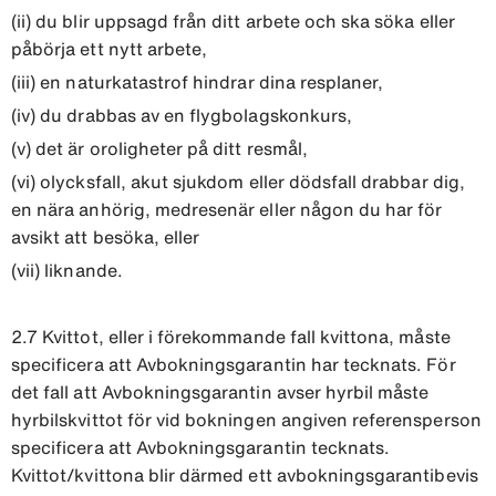
(ii) du blir uppsagd från ditt arbete och ska söka eller
påbörja ett nytt arbete,
(iii) en naturkatastrof hindrar dina resplaner,
(iv) du drabbas av en flygbolagskonkurs,
(v) det är oroligheter på ditt resmål,
(vi) olycksfall, akut sjukdom eller dödsfall drabbar dig,
en nära anhörig, medresenär eller någon du har för
avsikt att besöka, eller
(vii) liknande.
2.7 Kvittot, eller i förekommande fall kvittona, måste
specificera att Avbokningsgarantin har tecknats. För
det fall att Avbokningsgarantin avser hyrbil måste
hyrbilskvittot för vid bokningen angiven referensperson
specificera att Avbokningsgarantin tecknats.
Kvittot/kvittona blir därmed ett avbokningsgarantibevis