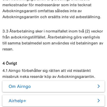
merkostnader för medresenärer som inte tecknat
Avbokningsgaranti omfattas således inte av
Avbokningsgarantin och ersätts inte vid avbeställning.
3.3 Återbetalning sker i normalfallet inom två (2) veckor
från avbokningstillfället. Återbetalning görs vanligtvis
till samma betalmedel som användes vid betalningen av
resan.
4 Övrigt
4.1 Airngo förbehåller sig rätten att vid misstänkt
missbruk neka resenär köp av Avbokningsgarantin.
Om Airngo
Airhelp+