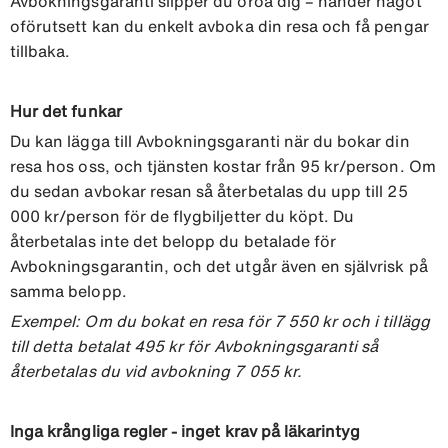
Avbokningsgaranti slipper du oroa dig – händer något
oförutsett kan du enkelt avboka din resa och få pengar
tillbaka.
Hur det funkar
Du kan lägga till Avbokningsgaranti när du bokar din
resa hos oss, och tjänsten kostar från 95 kr/person. Om
du sedan avbokar resan så återbetalas du upp till 25
000 kr/person för de flygbiljetter du köpt. Du
återbetalas inte det belopp du betalade för
Avbokningsgarantin, och det utgår även en självrisk på
samma belopp.
Exempel: Om du bokat en resa för 7 550 kr och i tillägg
till detta betalat 495 kr för Avbokningsgaranti så
återbetalas du vid avbokning 7 055 kr.
Inga krångliga regler - inget krav på läkarintyg