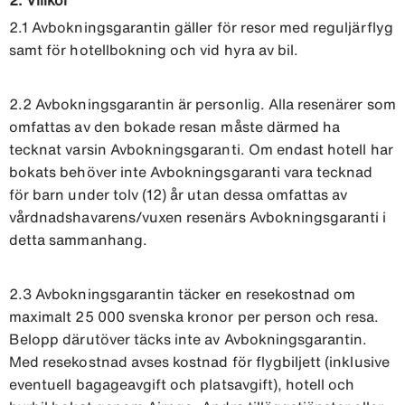
2.1 Avbokningsgarantin gäller för resor med reguljärflyg
samt för hotellbokning och vid hyra av bil.
2.2 Avbokningsgarantin är personlig. Alla resenärer som
omfattas av den bokade resan måste därmed ha
tecknat varsin Avbokningsgaranti. Om endast hotell har
bokats behöver inte Avbokningsgaranti vara tecknad
för barn under tolv (12) år utan dessa omfattas av
vårdnadshavarens/vuxen resenärs Avbokningsgaranti i
detta sammanhang.
2.3 Avbokningsgarantin täcker en resekostnad om
maximalt 25 000 svenska kronor per person och resa.
Belopp därutöver täcks inte av Avbokningsgarantin.
Med resekostnad avses kostnad för flygbiljett (inklusive
eventuell bagageavgift och platsavgift), hotell och