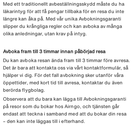
Med ett traditionellt avbeställningsskydd måste du ha
läkarintyg för att få pengar tillbaka för en resa du inte
längre kan åka på. Med vår unika Avbokningsgaranti
slipper du krångliga regler och kan avboka av många
olika anledningar, utan krav på intyg.
Avboka fram till 3 timmar innan påbörjad resa
Du kan avboka resan ända fram till 3 timmar före avresa.
Det är bara att kontakta oss via vårt kontaktformulär, så
hjälper vi dig. För det fall avbokning sker utanför våra
öppettider, med kort tid till avresa, kontaktar du även
berörda flygbolag.
Observera att du bara kan lägga till Avbokningsgaranti
på resor som du bokar hos Airngo, och tjänsten går
endast att teckna i samband med att du bokar din resa
– den kan inte läggas till i efterhand.