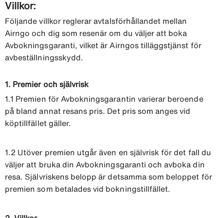
Villkor:
Följande villkor reglerar avtalsförhållandet mellan
Airngo och dig som resenär om du väljer att boka
Avbokningsgaranti, vilket är Airngos tilläggstjänst för
avbeställningsskydd.
1. Premier och självrisk
1.1 Premien för Avbokningsgarantin varierar beroende
på bland annat resans pris. Det pris som anges vid
köptillfället gäller.
1.2 Utöver premien utgår även en självrisk för det fall du
väljer att bruka din Avbokningsgaranti och avboka din
resa. Självriskens belopp är detsamma som beloppet för
premien som betalades vid bokningstillfället.
2. Villkor