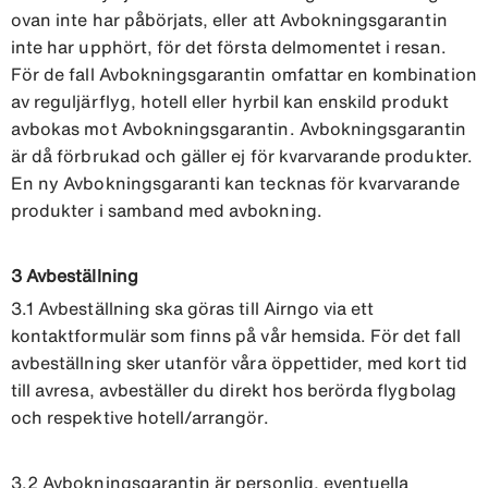
ovan inte har påbörjats, eller att Avbokningsgarantin
inte har upphört, för det första delmomentet i resan.
För de fall Avbokningsgarantin omfattar en kombination
av reguljärflyg, hotell eller hyrbil kan enskild produkt
avbokas mot Avbokningsgarantin. Avbokningsgarantin
är då förbrukad och gäller ej för kvarvarande produkter.
En ny Avbokningsgaranti kan tecknas för kvarvarande
produkter i samband med avbokning.
3 Avbeställning
3.1 Avbeställning ska göras till Airngo via ett
kontaktformulär som finns på vår hemsida. För det fall
avbeställning sker utanför våra öppettider, med kort tid
till avresa, avbeställer du direkt hos berörda flygbolag
och respektive hotell/arrangör.
3.2 Avbokningsgarantin är personlig, eventuella