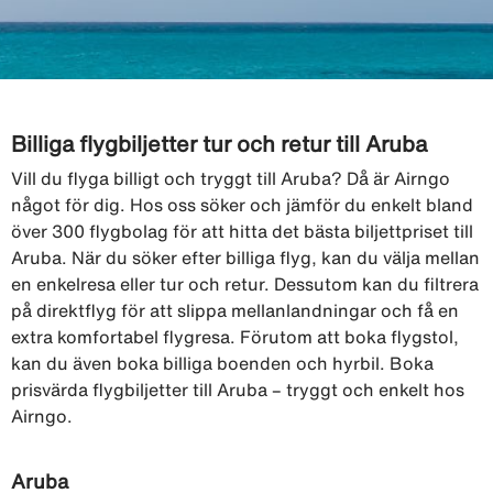
Billiga flygbiljetter tur och retur till Aruba
Vill du flyga billigt och tryggt till Aruba? Då är Airngo
något för dig. Hos oss söker och jämför du enkelt bland
över 300 flygbolag för att hitta det bästa biljettpriset till
Aruba. När du söker efter billiga flyg, kan du välja mellan
en enkelresa eller tur och retur. Dessutom kan du filtrera
på direktflyg för att slippa mellanlandningar och få en
extra komfortabel flygresa. Förutom att boka flygstol,
kan du även boka billiga boenden och hyrbil. Boka
prisvärda flygbiljetter till Aruba – tryggt och enkelt hos
Airngo.
Aruba