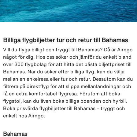
Billiga flygbiljetter tur och retur till Bahamas
Vill du flyga billigt och tryggt till Bahamas? Då är Airngo
något för dig. Hos oss söker och jämför du enkelt bland
över 300 flygbolag för att hitta det bästa biljettpriset till
Bahamas. När du söker efter billiga flyg, kan du välja
mellan en enkelresa eller tur och retur. Dessutom kan du
filtrera på direktflyg för att slippa mellanlandningar och
få en extra komfortabel flygresa. Förutom att boka
flygstol, kan du även boka billiga boenden och hyrbil.
Boka prisvärda flygbiljetter till Bahamas – tryggt och
enkelt hos Airngo.
Bahamas