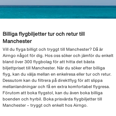
Billiga flygbiljetter tur och retur till
Manchester
Vill du flyga billigt och tryggt till Manchester? Då är
Airngo något för dig. Hos oss söker och jämför du enkelt
bland över 300 flygbolag för att hitta det bästa
biljettpriset till Manchester. När du söker efter billiga
flyg, kan du välja mellan en enkelresa eller tur och retur.
Dessutom kan du filtrera på direktflyg för att slippa
mellanlandningar och få en extra komfortabel flygresa.
Förutom att boka flygstol, kan du även boka billiga
boenden och hyrbil. Boka prisvärda flygbiljetter till
Manchester – tryggt och enkelt hos Airngo.