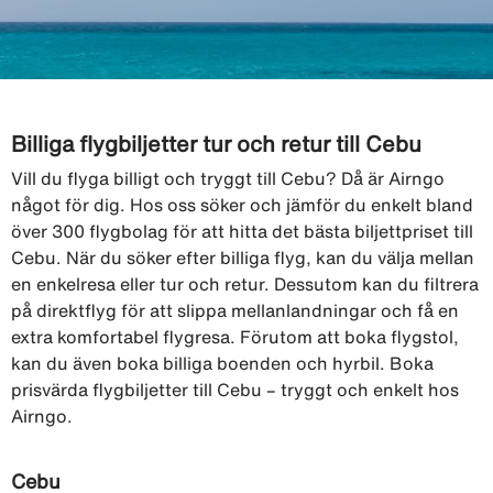
Billiga flygbiljetter tur och retur till Cebu
Vill du flyga billigt och tryggt till Cebu? Då är Airngo
något för dig. Hos oss söker och jämför du enkelt bland
över 300 flygbolag för att hitta det bästa biljettpriset till
Cebu. När du söker efter billiga flyg, kan du välja mellan
en enkelresa eller tur och retur. Dessutom kan du filtrera
på direktflyg för att slippa mellanlandningar och få en
extra komfortabel flygresa. Förutom att boka flygstol,
kan du även boka billiga boenden och hyrbil. Boka
prisvärda flygbiljetter till Cebu – tryggt och enkelt hos
Airngo.
Cebu