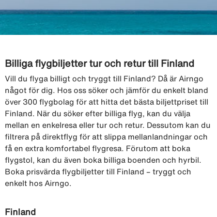
Billiga flygbiljetter tur och retur till Finland
Vill du flyga billigt och tryggt till Finland? Då är Airngo
något för dig. Hos oss söker och jämför du enkelt bland
över 300 flygbolag för att hitta det bästa biljettpriset till
Finland. När du söker efter billiga flyg, kan du välja
mellan en enkelresa eller tur och retur. Dessutom kan du
filtrera på direktflyg för att slippa mellanlandningar och
få en extra komfortabel flygresa. Förutom att boka
flygstol, kan du även boka billiga boenden och hyrbil.
Boka prisvärda flygbiljetter till Finland – tryggt och
enkelt hos Airngo.
Finland