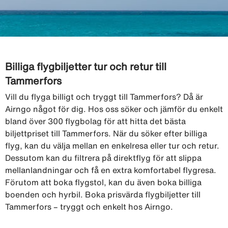
Billiga flygbiljetter tur och retur till
Tammerfors
Vill du flyga billigt och tryggt till Tammerfors? Då är
Airngo något för dig. Hos oss söker och jämför du enkelt
bland över 300 flygbolag för att hitta det bästa
biljettpriset till Tammerfors. När du söker efter billiga
flyg, kan du välja mellan en enkelresa eller tur och retur.
Dessutom kan du filtrera på direktflyg för att slippa
mellanlandningar och få en extra komfortabel flygresa.
Förutom att boka flygstol, kan du även boka billiga
boenden och hyrbil. Boka prisvärda flygbiljetter till
Tammerfors – tryggt och enkelt hos Airngo.