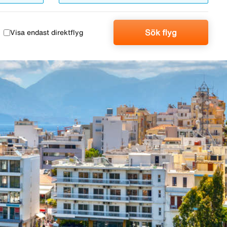
Sök flyg
Visa endast direktflyg