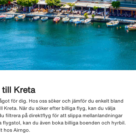
 till Kreta
o något för dig. Hos oss söker och jämför du enkelt bland
ll Kreta. När du söker efter billiga flyg, kan du välja
u filtrera på direktflyg för att slippa mellanlandningar
 flygstol, kan du även boka billiga boenden och hyrbil.
lt hos Airngo.