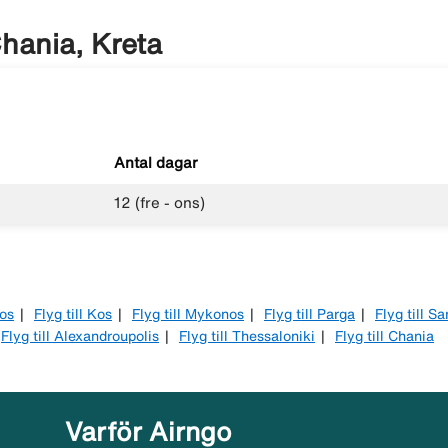
hania, Kreta
Antal dagar
12 (fre - ons)
dos
Flyg till Kos
Flyg till Mykonos
Flyg till Parga
Flyg till S
Flyg till Alexandroupolis
Flyg till Thessaloniki
Flyg till Chania
Varför Airngo