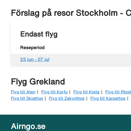
Förslag på resor Stockholm - C
Endast flyg
Reseperiod
25 jun - 07 jul
Flyg Grekland
Flyg till Aten
Flyg till Korfu
Flyg till Kreta
Flyg till Rho
Flyg till Skiathos
Flyg till Zakynthos
Flyg till Karpathos
Airngo.se