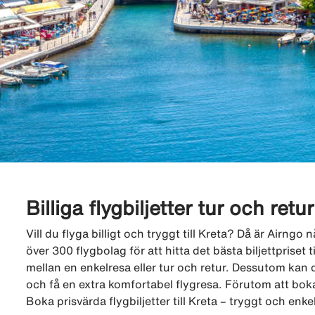
Billiga flygbiljetter tur och retur
Vill du flyga billigt och tryggt till Kreta? Då är Airng
över 300 flygbolag för att hitta det bästa biljettpriset ti
mellan en enkelresa eller tur och retur. Dessutom kan d
och få en extra komfortabel flygresa. Förutom att boka
Boka prisvärda flygbiljetter till Kreta – tryggt och enke