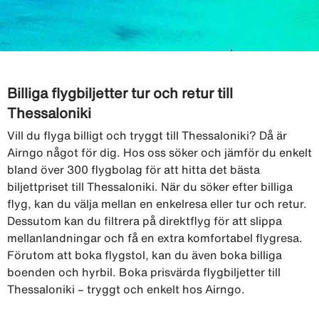
Billiga flygbiljetter tur och retur till
Thessaloniki
Vill du flyga billigt och tryggt till Thessaloniki? Då är
Airngo något för dig. Hos oss söker och jämför du enkelt
bland över 300 flygbolag för att hitta det bästa
biljettpriset till Thessaloniki. När du söker efter billiga
flyg, kan du välja mellan en enkelresa eller tur och retur.
Dessutom kan du filtrera på direktflyg för att slippa
mellanlandningar och få en extra komfortabel flygresa.
Förutom att boka flygstol, kan du även boka billiga
boenden och hyrbil. Boka prisvärda flygbiljetter till
Thessaloniki – tryggt och enkelt hos Airngo.