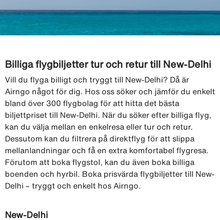
Billiga flygbiljetter tur och retur till New-Delhi
Vill du flyga billigt och tryggt till New-Delhi? Då är
Airngo något för dig. Hos oss söker och jämför du enkelt
bland över 300 flygbolag för att hitta det bästa
biljettpriset till New-Delhi. När du söker efter billiga flyg,
kan du välja mellan en enkelresa eller tur och retur.
Dessutom kan du filtrera på direktflyg för att slippa
mellanlandningar och få en extra komfortabel flygresa.
Förutom att boka flygstol, kan du även boka billiga
boenden och hyrbil. Boka prisvärda flygbiljetter till New-
Delhi – tryggt och enkelt hos Airngo.
New-Delhi