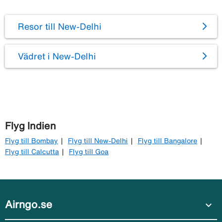
Resor till New-Delhi
Vädret i New-Delhi
Flyg Indien
Flyg till Bombay
Flyg till New-Delhi
Flyg till Bangalore
Flyg till Calcutta
Flyg till Goa
Airngo.se
expand_more