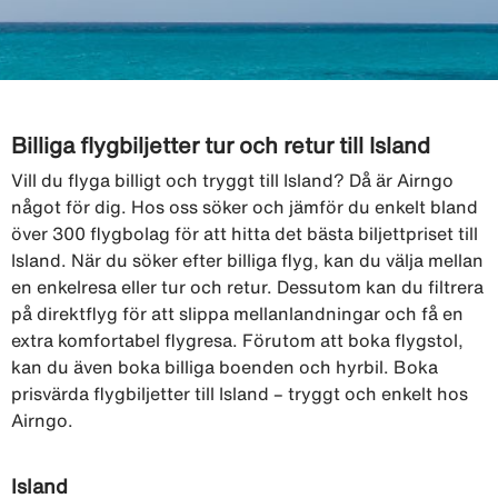
Billiga flygbiljetter tur och retur till Island
Vill du flyga billigt och tryggt till Island? Då är Airngo
något för dig. Hos oss söker och jämför du enkelt bland
över 300 flygbolag för att hitta det bästa biljettpriset till
Island. När du söker efter billiga flyg, kan du välja mellan
en enkelresa eller tur och retur. Dessutom kan du filtrera
på direktflyg för att slippa mellanlandningar och få en
extra komfortabel flygresa. Förutom att boka flygstol,
kan du även boka billiga boenden och hyrbil. Boka
prisvärda flygbiljetter till Island – tryggt och enkelt hos
Airngo.
Island