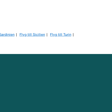
 Sardinien
Flyg till Sicilien
Flyg till Turin