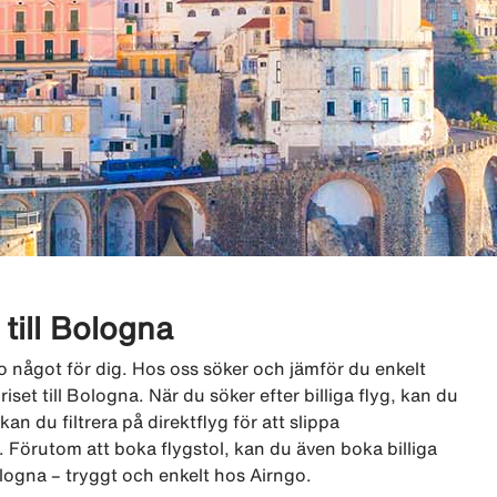
r till Bologna
ngo något för dig. Hos oss söker och jämför du enkelt
riset till Bologna. När du söker efter billiga flyg, kan du
an du filtrera på direktflyg för att slippa
 Förutom att boka flygstol, kan du även boka billiga
ologna – tryggt och enkelt hos Airngo.