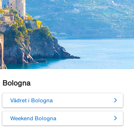
Bologna
Vädret i Bologna
Weekend Bologna