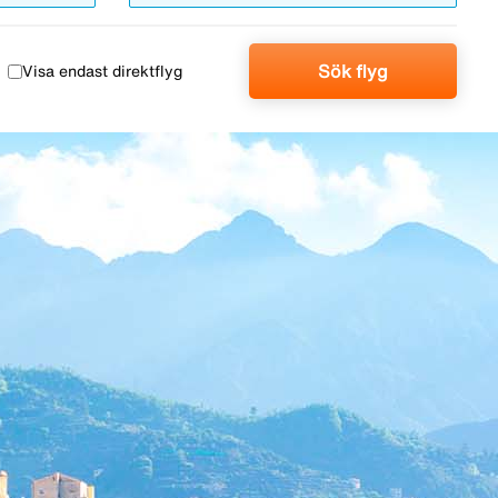
Sök flyg
Visa endast direktflyg