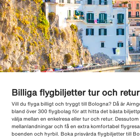
Billiga flygbiljetter tur och retu
Vill du flyga billigt och tryggt till Bologna? Då är Air
bland över 300 flygbolag för att hitta det bästa biljettp
välja mellan en enkelresa eller tur och retur. Dessutom k
mellanlandningar och få en extra komfortabel flygresa.
boenden och hyrbil. Boka prisvärda flygbiljetter till B