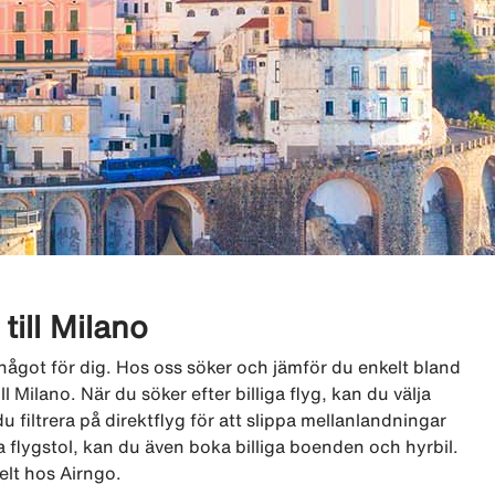
 till Milano
go något för dig. Hos oss söker och jämför du enkelt bland
ll Milano. När du söker efter billiga flyg, kan du välja
u filtrera på direktflyg för att slippa mellanlandningar
 flygstol, kan du även boka billiga boenden och hyrbil.
kelt hos Airngo.