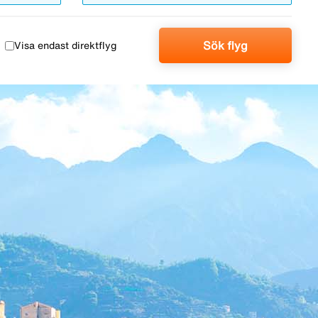
Sök flyg
Visa endast direktflyg