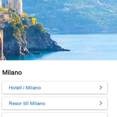
Milano
Hotell i Milano
Resor till Milano