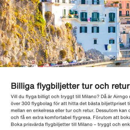
Billiga flygbiljetter tur och retur
Vill du flyga billigt och tryggt till Milano? Då är Airn
över 300 flygbolag för att hitta det bästa biljettpriset ti
mellan en enkelresa eller tur och retur. Dessutom kan d
och få en extra komfortabel flygresa. Förutom att boka
Boka prisvärda flygbiljetter till Milano – tryggt och en