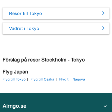
Resor till Tokyo
Vädret i Tokyo
Förslag på resor Stockholm - Tokyo
Flyg Japan
Flyg till Tokyo
Flyg till Osaka
Flyg till Nagoya
Airngo.se
expand_more