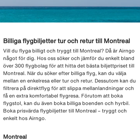
Billiga flygbiljetter tur och retur till Montreal
Vill du flyga billigt och tryggt till Montreal? Då är Airngo
något för dig. Hos oss söker och jämför du enkelt bland
över 300 flygbolag för att hitta det bästa biljettpriset till
Montreal. När du söker efter billiga flyg, kan du välja
mellan en enkelresa eller tur och retur. Dessutom kan du
filtrera på direktflyg för att slippa mellanlandningar och
få en extra komfortabel flygresa. Förutom att boka
flygstol, kan du även boka billiga boenden och hyrbil.
Boka prisvärda flygbiljetter till Montreal – tryggt och
enkelt hos Airngo.
Montreal