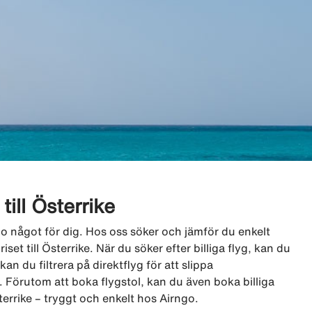
 till Österrike
rngo något för dig. Hos oss söker och jämför du enkelt
iset till Österrike. När du söker efter billiga flyg, kan du
an du filtrera på direktflyg för att slippa
 Förutom att boka flygstol, kan du även boka billiga
terrike – tryggt och enkelt hos Airngo.