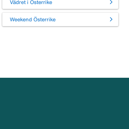
Vädret i Österrike
Weekend Österrike