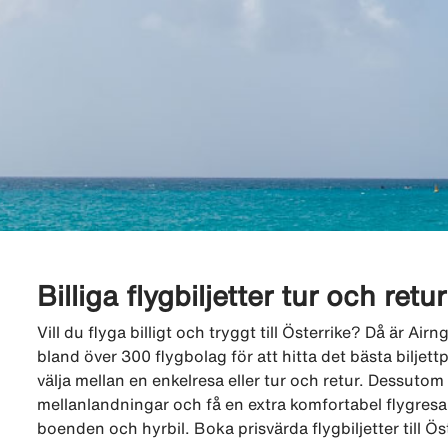
Billiga flygbiljetter tur och retur
Vill du flyga billigt och tryggt till Österrike? Då är Ai
bland över 300 flygbolag för att hitta det bästa biljettpr
välja mellan en enkelresa eller tur och retur. Dessutom k
mellanlandningar och få en extra komfortabel flygresa.
boenden och hyrbil. Boka prisvärda flygbiljetter till Ös