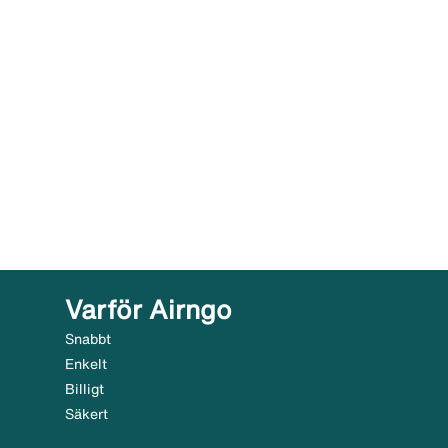
Varför Airngo
Snabbt
Enkelt
Billigt
Säkert