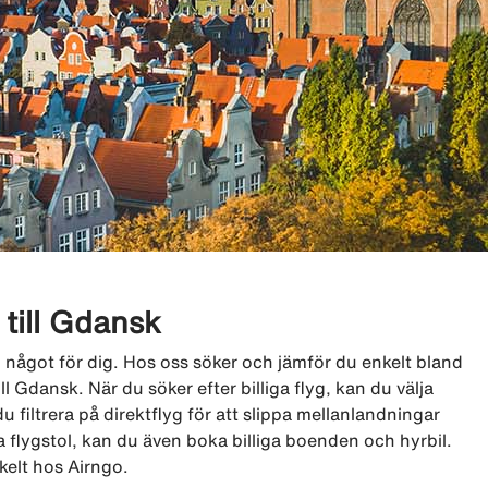
r till Gdansk
go något för dig. Hos oss söker och jämför du enkelt bland
ill Gdansk. När du söker efter billiga flyg, kan du välja
u filtrera på direktflyg för att slippa mellanlandningar
 flygstol, kan du även boka billiga boenden och hyrbil.
nkelt hos Airngo.