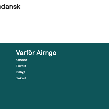
Gdansk
Varför Airngo
Snabbt
Enkelt
Billigt
Säkert