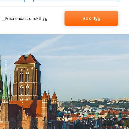
Sök flyg
Visa endast direktflyg