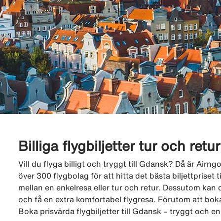
Billiga flygbiljetter tur och retu
Vill du flyga billigt och tryggt till Gdansk? Då är Airn
över 300 flygbolag för att hitta det bästa biljettpriset t
mellan en enkelresa eller tur och retur. Dessutom kan d
och få en extra komfortabel flygresa. Förutom att boka
Boka prisvärda flygbiljetter till Gdansk – tryggt och e