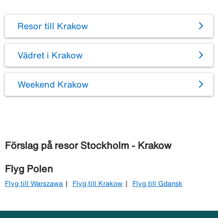
Resor till Krakow
Vädret i Krakow
Weekend Krakow
Förslag på resor Stockholm - Krakow
Flyg Polen
Flyg till Warszawa
Flyg till Krakow
Flyg till Gdansk