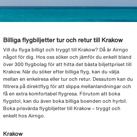
Billiga flygbiljetter tur och retur till Krakow
Vill du flyga billigt och tryggt till Krakow? Då är Airngo
något för dig. Hos oss söker och jämför du enkelt bland
över 300 flygbolag för att hitta det bästa biljettpriset till
Krakow. När du söker efter billiga flyg, kan du välja
mellan en enkelresa eller tur och retur. Dessutom kan du
filtrera på direktflyg för att slippa mellanlandningar och
få en extra komfortabel flygresa. Förutom att boka
flygstol, kan du även boka billiga boenden och hyrbil.
Boka prisvärda flygbiljetter till Krakow – tryggt och
enkelt hos Airngo.
Krakow