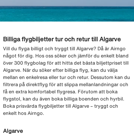
Billiga flygbiljetter tur och retur till Algarve
Vill du flyga billigt och tryggt till Algarve? Då är Airngo
något för dig. Hos oss söker och jämför du enkelt bland
över 300 flygbolag för att hitta det bästa biljettpriset till
Algarve. När du söker efter billiga flyg, kan du välja
mellan en enkelresa eller tur och retur. Dessutom kan du
filtrera på direktflyg för att slippa mellanlandningar och
få en extra komfortabel flygresa. Förutom att boka
flygstol, kan du även boka billiga boenden och hyrbil.
Boka prisvärda flygbiljetter till Algarve – tryggt och
enkelt hos Airngo.
Algarve