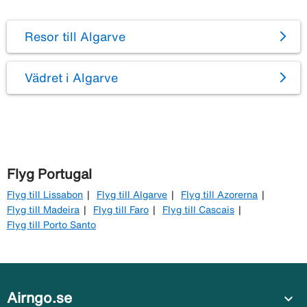
Resor till Algarve
Vädret i Algarve
Flyg Portugal
Flyg till Lissabon
Flyg till Algarve
Flyg till Azorerna
Flyg till Madeira
Flyg till Faro
Flyg till Cascais
Flyg till Porto Santo
Airngo.se
expand_more