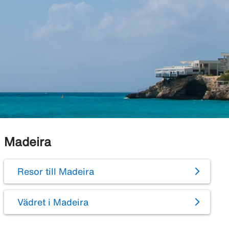
Madeira
Resor till Madeira
Vädret i Madeira