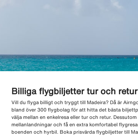
Billiga flygbiljetter tur och retur
Vill du flyga billigt och tryggt till Madeira? Då är Air
bland över 300 flygbolag för att hitta det bästa biljettpr
välja mellan en enkelresa eller tur och retur. Dessutom k
mellanlandningar och få en extra komfortabel flygresa.
boenden och hyrbil. Boka prisvärda flygbiljetter till M