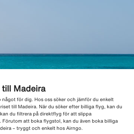
 till Madeira
ngo något för dig. Hos oss söker och jämför du enkelt
iset till Madeira. När du söker efter billiga flyg, kan du
an du filtrera på direktflyg för att slippa
 Förutom att boka flygstol, kan du även boka billiga
adeira – tryggt och enkelt hos Airngo.