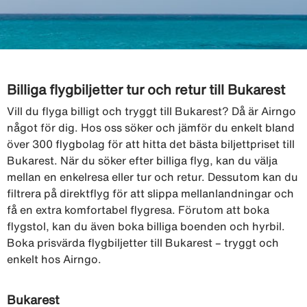
Billiga flygbiljetter tur och retur till Bukarest
Vill du flyga billigt och tryggt till Bukarest? Då är Airngo
något för dig. Hos oss söker och jämför du enkelt bland
över 300 flygbolag för att hitta det bästa biljettpriset till
Bukarest. När du söker efter billiga flyg, kan du välja
mellan en enkelresa eller tur och retur. Dessutom kan du
filtrera på direktflyg för att slippa mellanlandningar och
få en extra komfortabel flygresa. Förutom att boka
flygstol, kan du även boka billiga boenden och hyrbil.
Boka prisvärda flygbiljetter till Bukarest – tryggt och
enkelt hos Airngo.
Bukarest