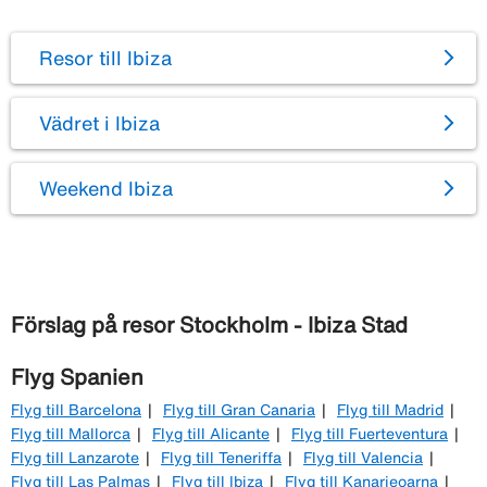
Resor till Ibiza
Vädret i Ibiza
Weekend Ibiza
Förslag på resor Stockholm - Ibiza Stad
Flyg Spanien
Flyg till Barcelona
Flyg till Gran Canaria
Flyg till Madrid
Flyg till Mallorca
Flyg till Alicante
Flyg till Fuerteventura
Flyg till Lanzarote
Flyg till Teneriffa
Flyg till Valencia
Flyg till Las Palmas
Flyg till Ibiza
Flyg till Kanarieoarna