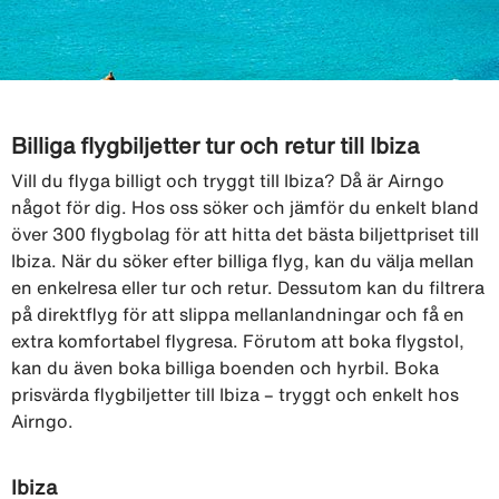
Billiga flygbiljetter tur och retur till Ibiza
Vill du flyga billigt och tryggt till Ibiza? Då är Airngo
något för dig. Hos oss söker och jämför du enkelt bland
över 300 flygbolag för att hitta det bästa biljettpriset till
Ibiza. När du söker efter billiga flyg, kan du välja mellan
en enkelresa eller tur och retur. Dessutom kan du filtrera
på direktflyg för att slippa mellanlandningar och få en
extra komfortabel flygresa. Förutom att boka flygstol,
kan du även boka billiga boenden och hyrbil. Boka
prisvärda flygbiljetter till Ibiza – tryggt och enkelt hos
Airngo.
Ibiza