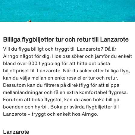
Billiga flygbiljetter tur och retur till Lanzarote
Vill du flyga billigt och tryggt till Lanzarote? Då är
Airngo något för dig. Hos oss söker och jämför du enkelt
bland över 300 flygbolag för att hitta det bästa
biljettpriset till Lanzarote. När du söker efter billiga flyg,
kan du välja mellan en enkelresa eller tur och retur.
Dessutom kan du filtrera på direktflyg för att slippa
mellanlandningar och få en extra komfortabel flygresa.
Förutom att boka flygstol, kan du även boka billiga
boenden och hyrbil. Boka prisvärda flygbiljetter till
Lanzarote – tryggt och enkelt hos Airngo.
Lanzarote