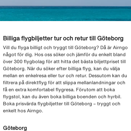
Billiga flygbiljetter tur och retur till Göteborg
Vill du flyga billigt och tryggt till Göteborg? Då är Airngo
något för dig. Hos oss söker och jämför du enkelt bland
över 300 flygbolag för att hitta det bästa biljettpriset till
Göteborg. När du söker efter billiga flyg, kan du välja
mellan en enkelresa eller tur och retur. Dessutom kan du
filtrera på direktflyg för att slippa mellanlandningar och
få en extra komfortabel flygresa. Förutom att boka
flygstol, kan du även boka billiga boenden och hyrbil.
Boka prisvärda flygbiljetter till Göteborg – tryggt och
enkelt hos Airngo.
Göteborg