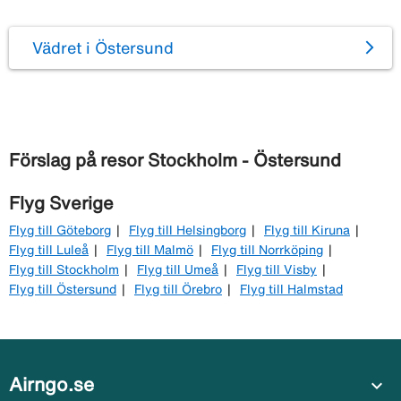
Vädret i Östersund
Förslag på resor Stockholm - Östersund
Flyg Sverige
Flyg till Göteborg
Flyg till Helsingborg
Flyg till Kiruna
Flyg till Luleå
Flyg till Malmö
Flyg till Norrköping
Flyg till Stockholm
Flyg till Umeå
Flyg till Visby
Flyg till Östersund
Flyg till Örebro
Flyg till Halmstad
Airngo.se
expand_more