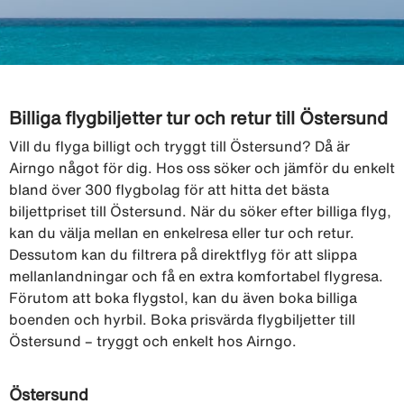
Billiga flygbiljetter tur och retur till Östersund
Vill du flyga billigt och tryggt till Östersund? Då är
Airngo något för dig. Hos oss söker och jämför du enkelt
bland över 300 flygbolag för att hitta det bästa
biljettpriset till Östersund. När du söker efter billiga flyg,
kan du välja mellan en enkelresa eller tur och retur.
Dessutom kan du filtrera på direktflyg för att slippa
mellanlandningar och få en extra komfortabel flygresa.
Förutom att boka flygstol, kan du även boka billiga
boenden och hyrbil. Boka prisvärda flygbiljetter till
Östersund – tryggt och enkelt hos Airngo.
Östersund