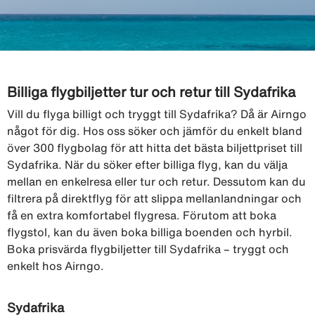
Billiga flygbiljetter tur och retur till Sydafrika
Vill du flyga billigt och tryggt till Sydafrika? Då är Airngo
något för dig. Hos oss söker och jämför du enkelt bland
över 300 flygbolag för att hitta det bästa biljettpriset till
Sydafrika. När du söker efter billiga flyg, kan du välja
mellan en enkelresa eller tur och retur. Dessutom kan du
filtrera på direktflyg för att slippa mellanlandningar och
få en extra komfortabel flygresa. Förutom att boka
flygstol, kan du även boka billiga boenden och hyrbil.
Boka prisvärda flygbiljetter till Sydafrika – tryggt och
enkelt hos Airngo.
Sydafrika