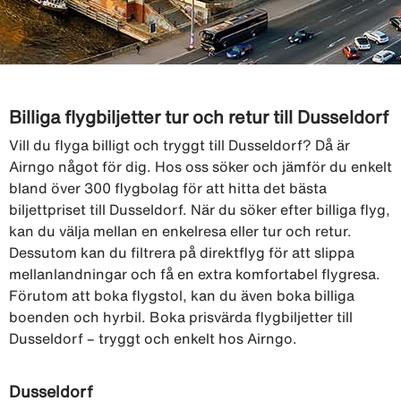
Billiga flygbiljetter tur och retur till Dusseldorf
Vill du flyga billigt och tryggt till Dusseldorf? Då är
Airngo något för dig. Hos oss söker och jämför du enkelt
bland över 300 flygbolag för att hitta det bästa
biljettpriset till Dusseldorf. När du söker efter billiga flyg,
kan du välja mellan en enkelresa eller tur och retur.
Dessutom kan du filtrera på direktflyg för att slippa
mellanlandningar och få en extra komfortabel flygresa.
Förutom att boka flygstol, kan du även boka billiga
boenden och hyrbil. Boka prisvärda flygbiljetter till
Dusseldorf – tryggt och enkelt hos Airngo.
Dusseldorf