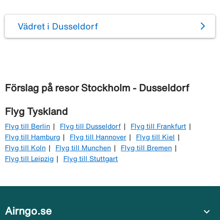
Vädret i Dusseldorf
Förslag på resor Stockholm - Dusseldorf
Flyg Tyskland
Flyg till Berlin
Flyg till Dusseldorf
Flyg till Frankfurt
Flyg till Hamburg
Flyg till Hannover
Flyg till Kiel
Flyg till Koln
Flyg till Munchen
Flyg till Bremen
Flyg till Leipzig
Flyg till Stuttgart
Airngo.se
expand_more