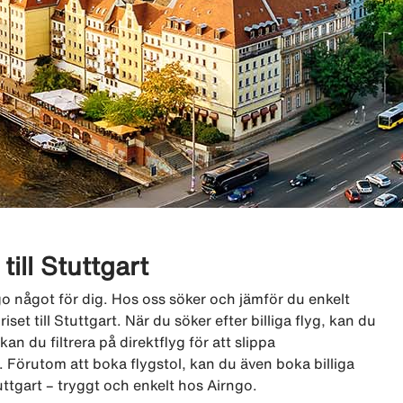
 till Stuttgart
rngo något för dig. Hos oss söker och jämför du enkelt
iset till Stuttgart. När du söker efter billiga flyg, kan du
an du filtrera på direktflyg för att slippa
 Förutom att boka flygstol, kan du även boka billiga
uttgart – tryggt och enkelt hos Airngo.