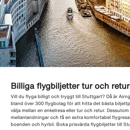
Billiga flygbiljetter tur och retur
Vill du flyga billigt och tryggt till Stuttgart? Då är Ai
bland över 300 flygbolag för att hitta det bästa biljettpr
välja mellan en enkelresa eller tur och retur. Dessutom k
mellanlandningar och få en extra komfortabel flygresa.
boenden och hyrbil. Boka prisvärda flygbiljetter till St