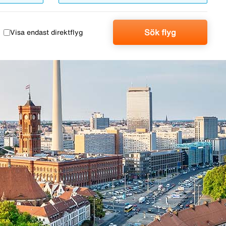
Sök flyg
Visa endast direktflyg