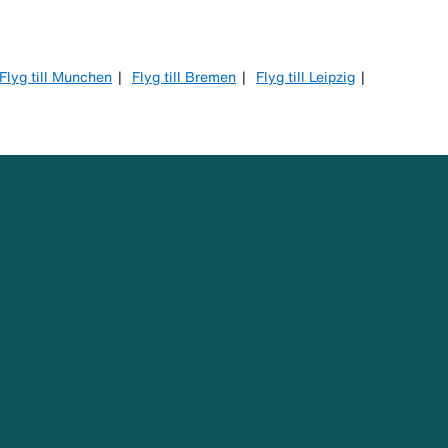
Flyg till Munchen
Flyg till Bremen
Flyg till Leipzig