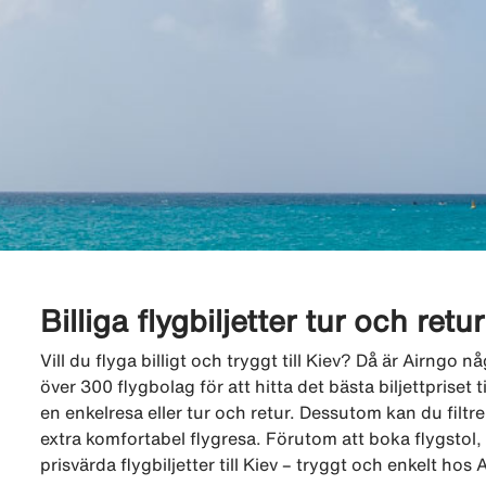
Billiga flygbiljetter tur och retur 
Vill du flyga billigt och tryggt till Kiev? Då är Airngo
över 300 flygbolag för att hitta det bästa biljettpriset ti
en enkelresa eller tur och retur. Dessutom kan du filtre
extra komfortabel flygresa. Förutom att boka flygstol
prisvärda flygbiljetter till Kiev – tryggt och enkelt hos 