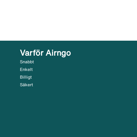
Varför Airngo
Snabbt
Enkelt
Billigt
Säkert