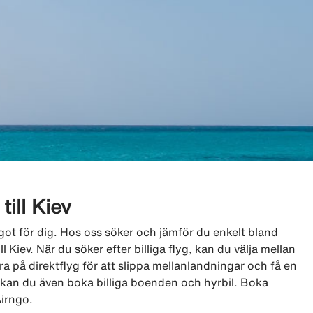
till Kiev
 något för dig. Hos oss söker och jämför du enkelt bland
ll Kiev. När du söker efter billiga flyg, kan du välja mellan
ra på direktflyg för att slippa mellanlandningar och få en
, kan du även boka billiga boenden och hyrbil. Boka
Airngo.