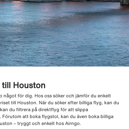
r till Houston
ngo något för dig. Hos oss söker och jämför du enkelt
riset till Houston. När du söker efter billiga flyg, kan du
an du filtrera på direktflyg för att slippa
 Förutom att boka flygstol, kan du även boka billiga
ouston – tryggt och enkelt hos Airngo.