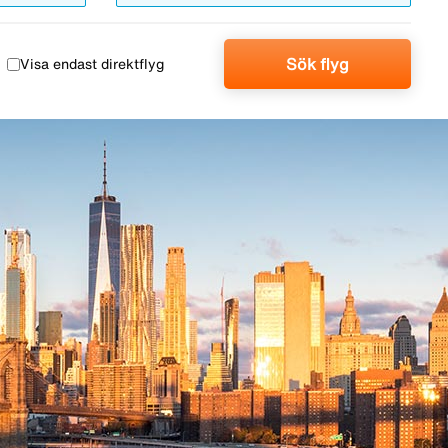
Sök flyg
Visa endast direktflyg