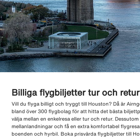
Billiga flygbiljetter tur och retu
Vill du flyga billigt och tryggt till Houston? Då är Air
bland över 300 flygbolag för att hitta det bästa biljettp
välja mellan en enkelresa eller tur och retur. Dessutom k
mellanlandningar och få en extra komfortabel flygresa.
boenden och hyrbil. Boka prisvärda flygbiljetter till H