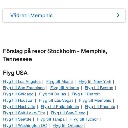
Vädret i Memphis
Förslag på resor Stockholm - Memphis,
Tennessee
Flyg USA
Flyg till Los Angeles
Flyg till Miami
Flyg till New York
Flyg till San Francisco
Flyg till Atlanta
Flyg till Boston
Flyg till Chicago
Flyg till Dallas
Flyg till Detroit
Flyg till Houston
Flyg till Las-Vegas
Flyg till Memphis
Flyg till Nashville
Flyg till Philadelphia
Flyg till Phoenix
Flyg till Salt-Lake-City
Flyg till San-Diego
Flyg till Seattle
Flyg till Tampa
Flyg till Tucson
Flyg till Washington-DC
Flyg till Orlando