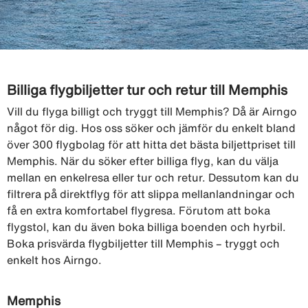
Billiga flygbiljetter tur och retur till Memphis
Vill du flyga billigt och tryggt till Memphis? Då är Airngo
något för dig. Hos oss söker och jämför du enkelt bland
över 300 flygbolag för att hitta det bästa biljettpriset till
Memphis. När du söker efter billiga flyg, kan du välja
mellan en enkelresa eller tur och retur. Dessutom kan du
filtrera på direktflyg för att slippa mellanlandningar och
få en extra komfortabel flygresa. Förutom att boka
flygstol, kan du även boka billiga boenden och hyrbil.
Boka prisvärda flygbiljetter till Memphis – tryggt och
enkelt hos Airngo.
Memphis