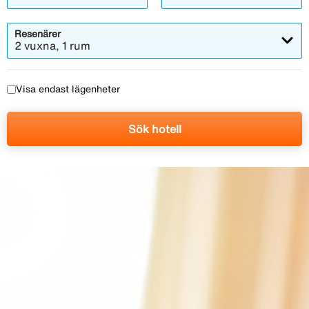
Resenärer
2 vuxna, 1 rum
Visa endast lägenheter
Sök hotell