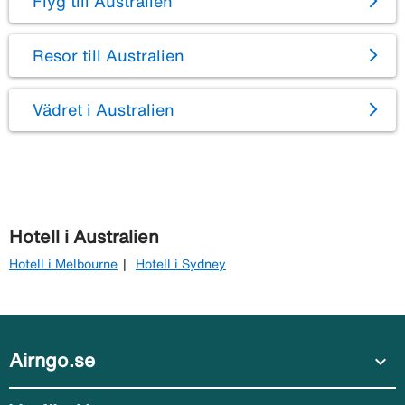
Flyg till Australien
Resor till Australien
Vädret i Australien
Hotell i Australien
Hotell i Melbourne
Hotell i Sydney
Airngo.se
expand_more