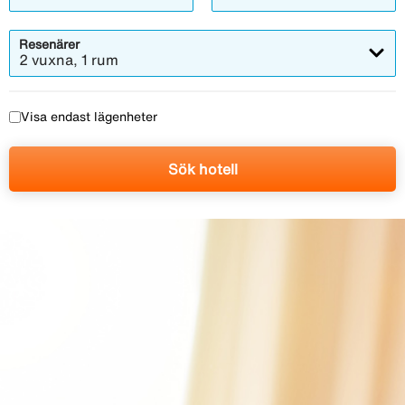
Resenärer
2 vuxna, 1 rum
Visa endast lägenheter
Sök hotell