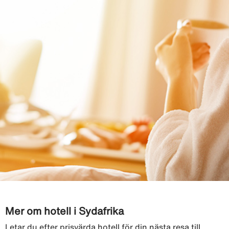
Mer om hotell i Sydafrika
Letar du efter prisvärda hotell för din nästa resa till