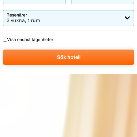
Resenärer
2 vuxna, 1 rum
Visa endast lägenheter
Sök hotell