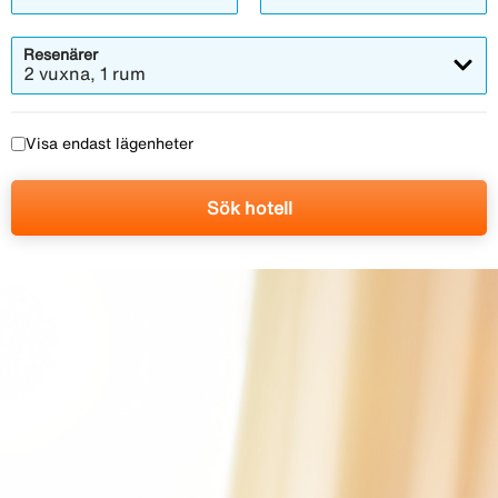
Resenärer
2 vuxna, 1 rum
Visa endast lägenheter
Sök hotell