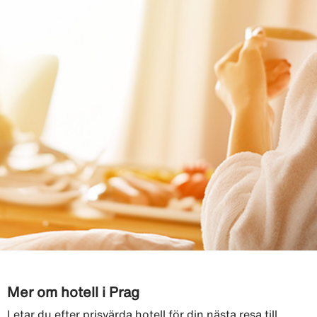
Mer om hotell i Prag
Letar du efter prisvärda hotell för din nästa resa till