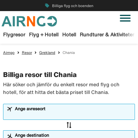
local_offer
Billiga flyg och boenden
Flygresor
Flyg + Hotell
Hotell
Rundturer & Aktiviteter
Airngo
Resor
Grekland
Chania
Billiga resor till Chania
Här söker och jämför du enkelt resor med flyg och
hotell, för att hitta det bästa priset till Chania.
Ange avreseort
sync_alt
Ange destination