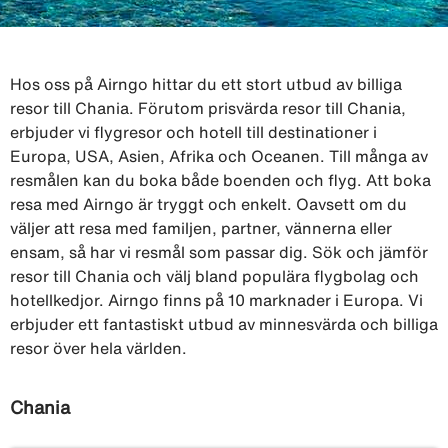
Hos oss på Airngo hittar du ett stort utbud av billiga
resor till Chania. Förutom prisvärda resor till Chania,
erbjuder vi flygresor och hotell till destinationer i
Europa, USA, Asien, Afrika och Oceanen. Till många av
resmålen kan du boka både boenden och flyg. Att boka
resa med Airngo är tryggt och enkelt. Oavsett om du
väljer att resa med familjen, partner, vännerna eller
ensam, så har vi resmål som passar dig. Sök och jämför
resor till Chania och välj bland populära flygbolag och
hotellkedjor. Airngo finns på 10 marknader i Europa. Vi
erbjuder ett fantastiskt utbud av minnesvärda och billiga
resor över hela världen.
Chania