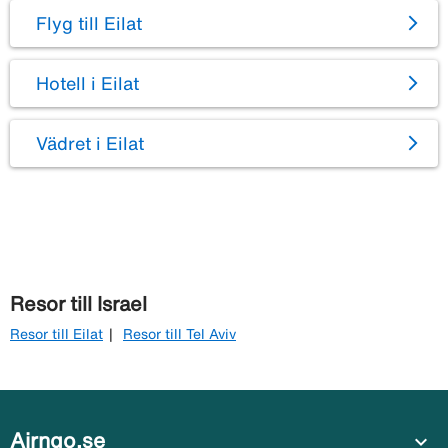
Flyg till Eilat
Hotell i Eilat
Vädret i Eilat
Resor till Israel
Resor till Eilat
Resor till Tel Aviv
Airngo.se
expand_more