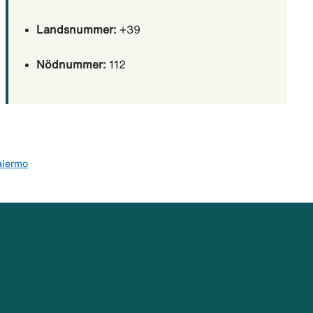
Landsnummer:
+39
Nödnummer:
112
Palermo