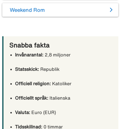
Weekend Rom
Snabba fakta
Invånarantal:
2,8 miljoner
Statsskick:
Republik
Officiell religion:
Katoliker
Officiellt språk:
Italienska
Valuta:
Euro (EUR)
Tidsskillnad:
0 timmar