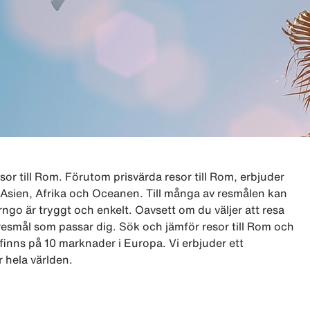
esor till Rom. Förutom prisvärda resor till Rom, erbjuder
A, Asien, Afrika och Oceanen. Till många av resmålen kan
go är tryggt och enkelt. Oavsett om du väljer att resa
 resmål som passar dig. Sök och jämför resor till Rom och
 finns på 10 marknader i Europa. Vi erbjuder ett
r hela världen.