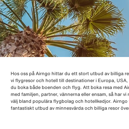
Hos oss på Airngo hittar du ett stort utbud av billiga r
vi flygresor och hotell till destinationer i Europa, US
du boka både boenden och flyg. Att boka resa med Airn
med familjen, partner, vännerna eller ensam, så har vi
välj bland populära flygbolag och hotellkedjor. Airngo
fantastiskt utbud av minnesvärda och billiga resor öve