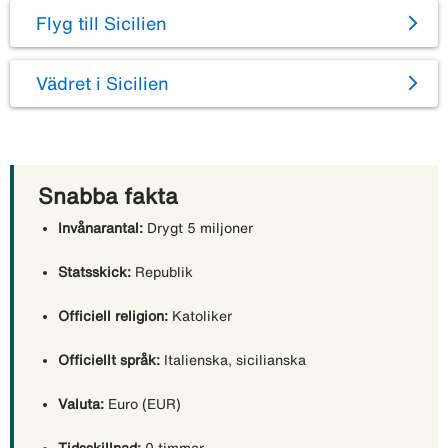
Flyg till Sicilien
Vädret i Sicilien
Snabba fakta
Invånarantal:
Drygt 5 miljoner
Statsskick:
Republik
Officiell religion:
Katoliker
Officiellt språk:
Italienska, sicilianska
Valuta:
Euro (EUR)
Tidsskillnad:
0 timmar