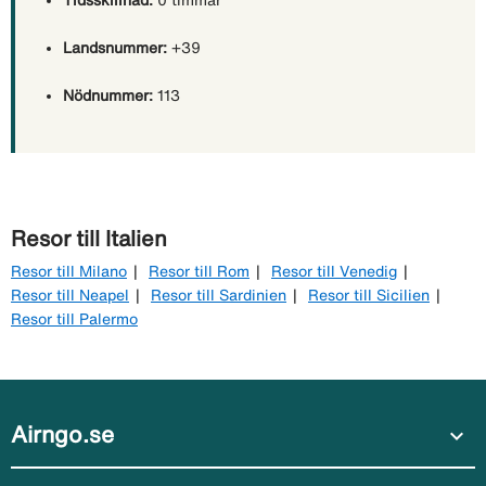
Landsnummer:
+39
Nödnummer:
113
Resor till Italien
Resor till Milano
Resor till Rom
Resor till Venedig
Resor till Neapel
Resor till Sardinien
Resor till Sicilien
Resor till Palermo
Airngo.se
expand_more