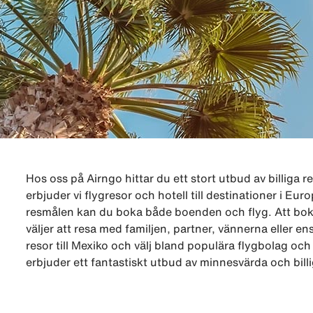
Hos oss på Airngo hittar du ett stort utbud av billiga re
erbjuder vi flygresor och hotell till destinationer i E
resmålen kan du boka både boenden och flyg. Att boka
väljer att resa med familjen, partner, vännerna eller e
resor till Mexiko och välj bland populära flygbolag och
erbjuder ett fantastiskt utbud av minnesvärda och billi