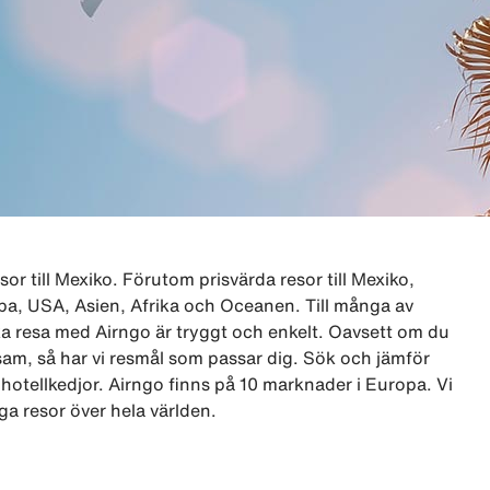
sor till Mexiko. Förutom prisvärda resor till Mexiko,
uropa, USA, Asien, Afrika och Oceanen. Till många av
 resa med Airngo är tryggt och enkelt. Oavsett om du
nsam, så har vi resmål som passar dig. Sök och jämför
 hotellkedjor. Airngo finns på 10 marknader i Europa. Vi
ga resor över hela världen.