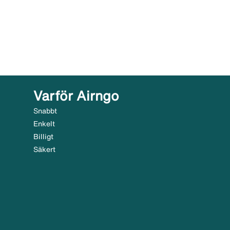
Varför Airngo
Snabbt
Enkelt
Billigt
Säkert