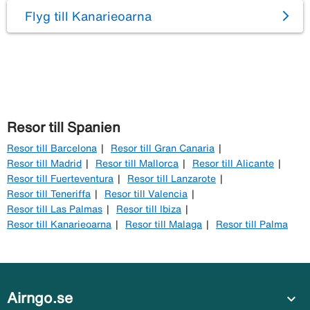
Flyg till Kanarieoarna
Resor till Spanien
Resor till Barcelona
Resor till Gran Canaria
Resor till Madrid
Resor till Mallorca
Resor till Alicante
Resor till Fuerteventura
Resor till Lanzarote
Resor till Teneriffa
Resor till Valencia
Resor till Las Palmas
Resor till Ibiza
Resor till Kanarieoarna
Resor till Malaga
Resor till Palma
Airngo.se
expand_more