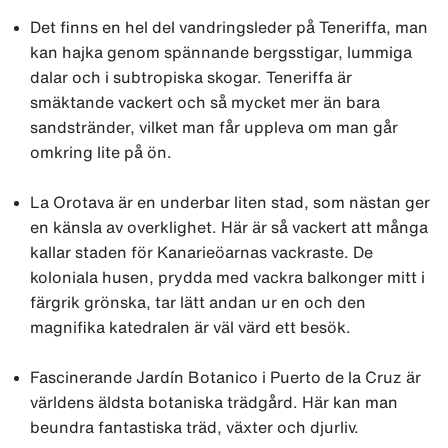
Det finns en hel del vandringsleder på Teneriffa, man
kan hajka genom spännande bergsstigar, lummiga
dalar och i subtropiska skogar. Teneriffa är
smäktande vackert och så mycket mer än bara
sandstränder, vilket man får uppleva om man går
omkring lite på ön.
La Orotava är en underbar liten stad, som nästan ger
en känsla av overklighet. Här är så vackert att många
kallar staden för Kanarieöarnas vackraste. De
koloniala husen, prydda med vackra balkonger mitt i
färgrik grönska, tar lätt andan ur en och den
magnifika katedralen är väl värd ett besök.
Fascinerande Jardín Botanico i Puerto de la Cruz är
världens äldsta botaniska trädgård. Här kan man
beundra fantastiska träd, växter och djurliv.