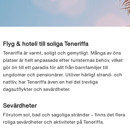
Flyg & hotell till soliga Teneriffa
Teneriffa är varmt, soligt och gemytligt. Många av öns
platser är helt anpassade efter turisternas behov, vilket
gör ön till ett paradis för allt från barnfamiljer till
ungdomar och pensionärer. Utöver härligt strand- och
nattliv, har Teneriffa även en hel del trevliga
dagsutflykter och sevärdheter.
Sevärdheter
Förutom sol, bad och sagoliga stränder – finns det flera
roliga sevärdheter och aktiviteter på Teneriffa.