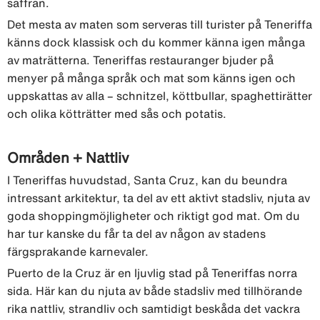
saffran.
Det mesta av maten som serveras till turister på Teneriffa
känns dock klassisk och du kommer känna igen många
av maträtterna. Teneriffas restauranger bjuder på
menyer på många språk och mat som känns igen och
uppskattas av alla – schnitzel, köttbullar, spaghettirätter
och olika kötträtter med sås och potatis.
Områden + Nattliv
I Teneriffas huvudstad, Santa Cruz, kan du beundra
intressant arkitektur, ta del av ett aktivt stadsliv, njuta av
goda shoppingmöjligheter och riktigt god mat. Om du
har tur kanske du får ta del av någon av stadens
färgsprakande karnevaler.
Puerto de la Cruz är en ljuvlig stad på Teneriffas norra
sida. Här kan du njuta av både stadsliv med tillhörande
rika nattliv, strandliv och samtidigt beskåda det vackra