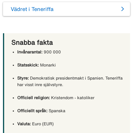
Vädret i Teneriffa
Snabba fakta
Invånarantal:
900 000
Statsskick:
Monarki
Styre:
Demokratisk presidentmakt i Spanien. Teneriffa
har visst inre självstyre.
Officiell religion:
Kristendom - katoliker
Officiellt språk:
Spanska
Valuta:
Euro (EUR)