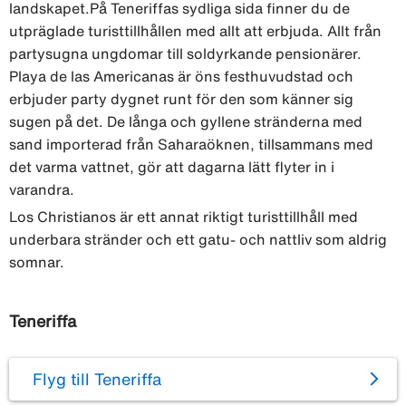
landskapet.På Teneriffas sydliga sida finner du de
utpräglade turisttillhållen med allt att erbjuda. Allt från
partysugna ungdomar till soldyrkande pensionärer.
Playa de las Americanas är öns festhuvudstad och
erbjuder party dygnet runt för den som känner sig
sugen på det. De långa och gyllene stränderna med
sand importerad från Saharaöknen, tillsammans med
det varma vattnet, gör att dagarna lätt flyter in i
varandra.
Los Christianos är ett annat riktigt turisttillhåll med
underbara stränder och ett gatu- och nattliv som aldrig
somnar.
Teneriffa
Flyg till Teneriffa