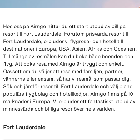
Hos oss på Airngo hittar du ett stort utbud av billiga
resor till Fort Lauderdale. Förutom prisvärda resor till
Fort Lauderdale, erbjuder vi flygresor och hotell till
destinationer i Europa, USA, Asien, Afrika och Oceanen.
Till många av resmålen kan du boka både boenden och
flyg. Att boka resa med Airngo är tryggt och enkelt.
Oavsett om du väljer att resa med familjen, partner,
vännerna eller ensam, så har vi resmål som passar dig.
Sök och jämför resor till Fort Lauderdale och välj bland
populära flygbolag och hotellkedjor. Airngo finns på 10
marknader i Europa. Vi erbjuder ett fantastiskt utbud av
minnesvärda och billiga resor över hela världen.
Fort Lauderdale