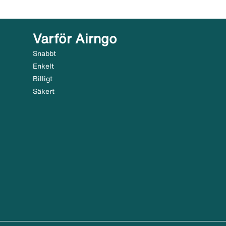
Varför Airngo
Snabbt
Enkelt
Billigt
Säkert