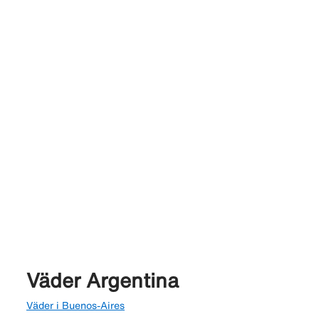
Väder Argentina
Väder i Buenos-Aires