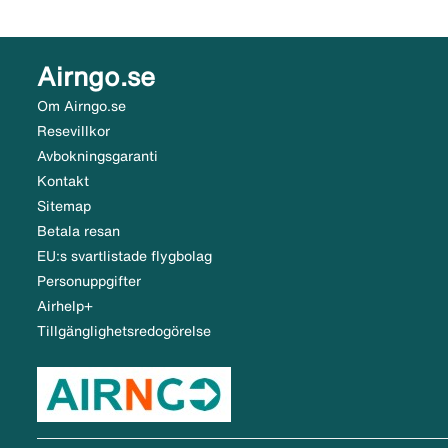
Airngo.se
Om Airngo.se
Resevillkor
Avbokningsgaranti
Kontakt
Sitemap
Betala resan
EU:s svartlistade flygbolag
Personuppgifter
Airhelp+
Tillgänglighetsredogörelse