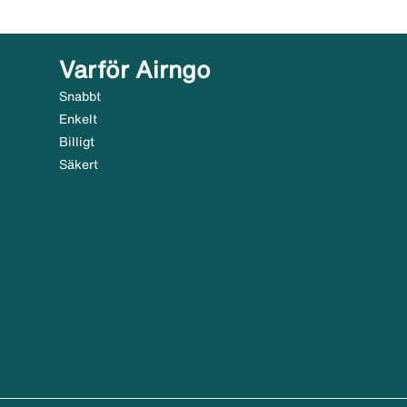
Varför Airngo
Snabbt
Enkelt
Billigt
Säkert