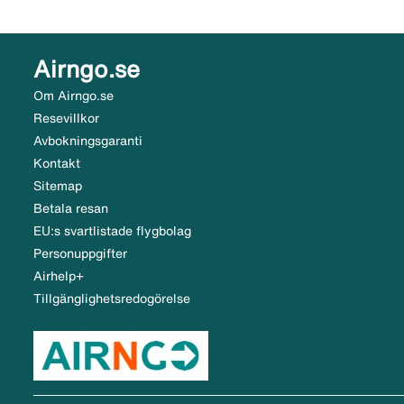
Airngo.se
Om Airngo.se
Resevillkor
Avbokningsgaranti
Kontakt
Sitemap
Betala resan
EU:s svartlistade flygbolag
Personuppgifter
Airhelp+
Tillgänglighetsredogörelse