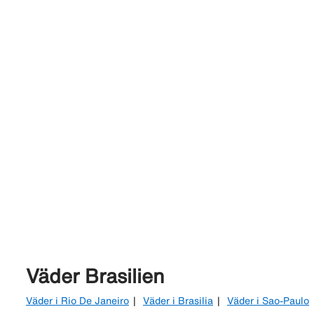
Väder Brasilien
Väder i Rio De Janeiro
Väder i Brasilia
Väder i Sao-Paulo