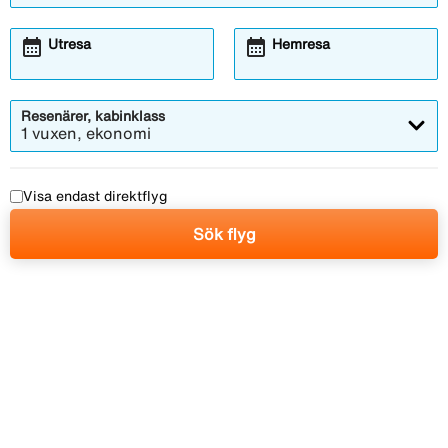
calendar_month
calendar_month
Utresa
Hemresa
Resenärer, kabinklass
1 vuxen, ekonomi
Visa endast direktflyg
Sök flyg