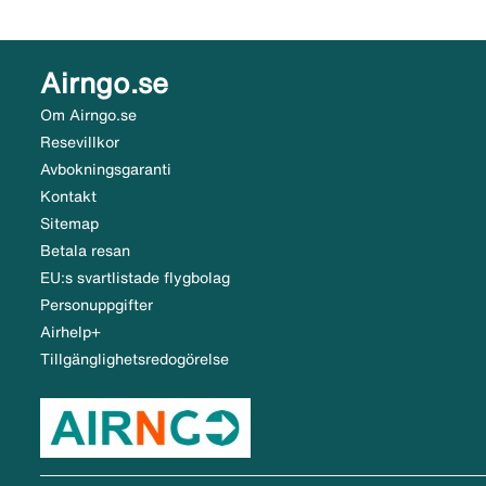
Airngo.se
Om Airngo.se
Resevillkor
Avbokningsgaranti
Kontakt
Sitemap
Betala resan
EU:s svartlistade flygbolag
Personuppgifter
Airhelp+
Tillgänglighetsredogörelse