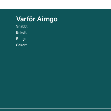
Varför Airngo
Snabbt
Enkelt
Billigt
Säkert