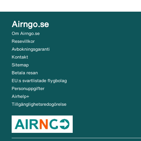
Airngo.se
Om Airngo.se
Resevillkor
Avbokningsgaranti
Kontakt
Sitemap
Betala resan
EU:s svartlistade flygbolag
Personuppgifter
Airhelp+
Tillgänglighetsredogörelse