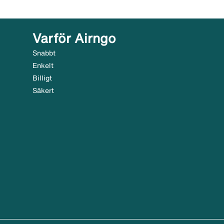
Varför Airngo
Snabbt
Enkelt
Billigt
Säkert